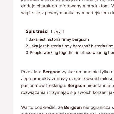
dodaje charakteru oferowanym produktom. W
wiąże się z pewnym unikalnym podejściem do 
Spis treści
ukryj
1
Jaka jest historia firmy bergson?
2
Jaka jest historia firmy bergson? historia fi
3
People working together in office wearing b
Przez lata
Bergson
zyskał renomę nie tylko 
Jego produkty zdobyły uznanie wśród miłośni
pasjonatów trekkingu.
Bergson
nieustannie r
rozwiązania i trzymając się swoich korzeni ja
Warto podkreślić, że
Bergson
nie ogranicza s