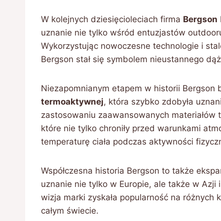
W kolejnych dziesięcioleciach firma
Bergson
uznanie nie tylko wśród entuzjastów outdooru
Wykorzystując nowoczesne technologie i sta
Bergson stał się symbolem nieustannego dąż
Niezapomnianym etapem w historii Bergson b
termoaktywnej
, która szybko zdobyła uznan
zastosowaniu zaawansowanych materiałów te
które nie tylko chroniły przed warunkami atm
temperaturę ciała podczas aktywności fizyczn
Współczesna historia Bergson to także eksp
uznanie nie tylko w Europie, ale także w Azji
wizja marki zyskała popularność na różnych k
całym świecie.