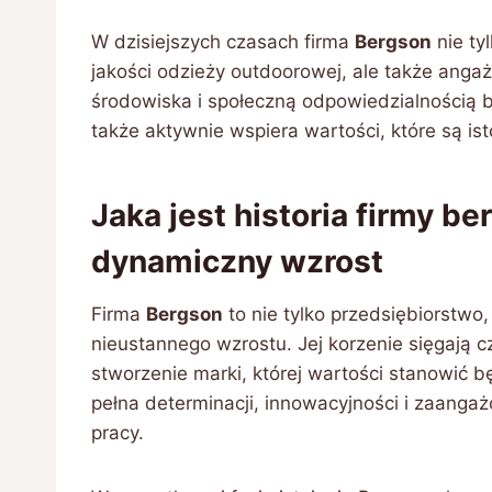
W dzisiejszych czasach firma
Bergson
nie ty
jakości odzieży outdoorowej, ale także angaż
środowiska i społeczną odpowiedzialnością bi
także aktywnie wspiera wartości, które są ist
Jaka jest historia firmy be
dynamiczny wzrost
Firma
Bergson
to nie tylko przedsiębiorstwo
nieustannego wzrostu. Jej korzenie sięgają cz
stworzenie marki, której wartości stanowić b
pełna determinacji, innowacyjności i zaang
pracy.