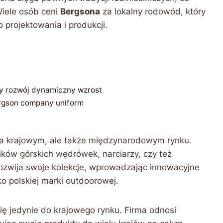
iele osób ceni
Bergsona
za lokalny rodowód, który
projektowania i produkcji.
rmy rozwój dynamiczny wzrost
ergson company uniform
na krajowym, ale także międzynarodowym rynku.
ków górskich wędrówek, narciarzy, czy też
ozwija swoje kolekcje, wprowadzając innowacyjne
ko polskiej marki outdoorowej.
ię jedynie do krajowego rynku. Firma odnosi