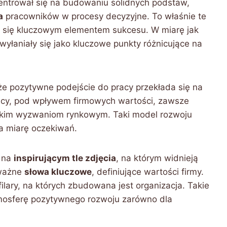
centrował się na budowaniu solidnych podstaw,
a
pracowników w procesy decyzyjne. To właśnie te
ły się kluczowym elementem sukcesu. W miarę jak
 wyłaniały się jako kluczowe punkty różnicujące na
że pozytywne podejście do pracy przekłada się na
icy, pod wpływem firmowych wartości, zawsze
zelkim wyzwaniom rynkowym. Taki model rozwoju
 miarę oczekiwań.
t na
inspirującym tle zdjęcia
, na którym widnieją
 ważne
słowa kluczowe
, definiujące wartości firmy.
filary, na których zbudowana jest organizacja. Takie
tmosferę pozytywnego rozwoju zarówno dla