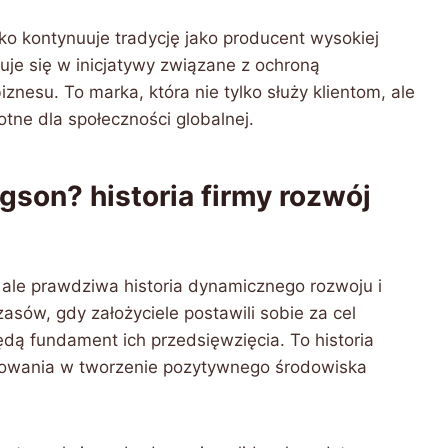
lko kontynuuje tradycję jako producent wysokiej
uje się w inicjatywy związane z ochroną
znesu. To marka, która nie tylko służy klientom, ale
otne dla społeczności globalnej.
rgson? historia firmy rozwój
, ale prawdziwa historia dynamicznego rozwoju i
asów, gdy założyciele postawili sobie za cel
ędą fundament ich przedsięwzięcia. To historia
ażowania w tworzenie pozytywnego środowiska