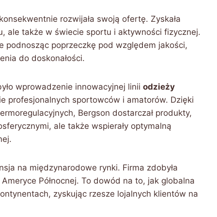
konsekwentnie rozwijała swoją ofertę. Zyskała
, ale także w świecie sportu i aktywności fizycznej.
le podnosząc poprzeczkę pod względem jakości,
enia do doskonałości.
yło wprowadzenie innowacyjnej linii
odzieży
ie profesjonalnych sportowców i amatorów. Dzięki
rmoregulacyjnych, Bergson dostarczał produkty,
osferycznymi, ale także wspierały optymalną
ej.
ansja na międzynarodowe rynki. Firma zdobyła
 i Ameryce Północnej. To dowód na to, jak globalna
ontynentach, zyskując rzesze lojalnych klientów na