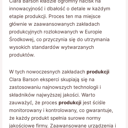
Clara Barson kładzie ogromny nacisk na
innowacyjność i dbałość o detale w każdym
etapie produkcji. Proces ten ma miejsce
głównie w zaawansowanych zakładach
produkcyjnych rozlokowanych w Europie
Środkowej, co przyczynia się do utrzymania
wysokich standardów wytwarzanych
produktów.
W tych nowoczesnych zakładach
produkcji
Clara Barson eksperci skupiają się na
zastosowaniu najnowszych technologii i
składników najwyższej jakości. Warto
zauważyć, że proces
produkcji
jest ściśle
monitorowany i kontrolowany, co gwarantuje,
że każdy produkt spełnia surowe normy
jakościowe firmy. Zaawansowane urządzenia i