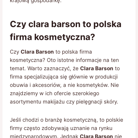
krajową gospodarkę.
Czy clara barson to polska
firma kosmetyczna?
Czy
Clara Barson
to polska firma
kosmetyczna? Oto istotne informacje na ten
temat. Warto zaznaczyć, że
Clara Barson
to
firma specjalizująca się głównie w produkcji
obuwia i akcesoriów, a nie kosmetyków. Nie
znajdziemy w ich ofercie szerokiego
asortymentu makijażu czy pielęgnacji skóry.
Jeśli chodzi o branżę kosmetyczną, to polskie
firmy często zdobywają uznanie na rynku
międzynarodowym. Jednak
Clara Barson
nie