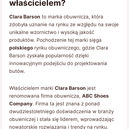
właścicielem?
Clara Barson
to marka obuwnicza, która
zdobyła uznanie na rynku ze względu na swoje
unikalne wzornictwo i wysoką jakość
produktów. Pochodzenie tej marki sięga
polskiego
rynku obuwniczego, gdzie Clara
Barson zyskała popularność dzięki
innowacyjnym podejściu do projektowania
butów.
Właścicielem marki
Clara Barson
jest
renomowana firma obuwnicza,
ABC Shoes
Company
. Firma ta jest znana z ponad
dwudziestoletniego doświadczenia w branży
obuwniczej i stała się liderem, wprowadzając
nowatorskie rozwiązania i trendy na rynku.