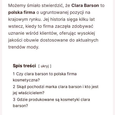
Możemy śmiało stwierdzić, że
Clara Barson
to
polska firma
o ugruntowanej pozycji na
krajowym rynku. Jej historia sięga kilku lat
wstecz, kiedy to firma zaczęła zdobywać
uznanie wśród klientów, oferując wysokiej
jakości obuwie dostosowane do aktualnych
trendów mody.
Spis treści
ukryj
1
Czy clara barson to polska firma
kosmetyczna?
2
Skąd pochodzi marka clara barson i kto jest
jej właścicielem?
3
Gdzie produkowane są kosmetyki clara
barson?