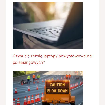
Czym się różnią laptopy powystawowe od
poleasingowych?