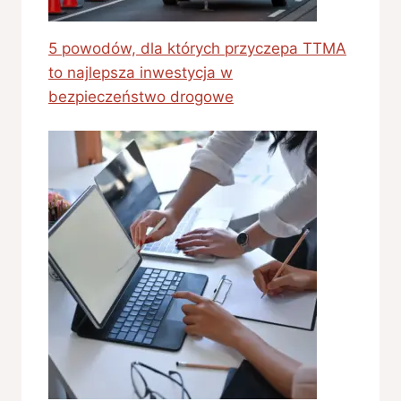
5 powodów, dla których przyczepa TTMA
to najlepsza inwestycja w
bezpieczeństwo drogowe