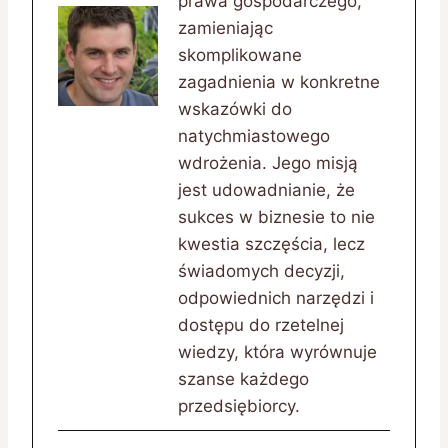
prawa gospodarczego,
zamieniając
skomplikowane
zagadnienia w konkretne
wskazówki do
natychmiastowego
wdrożenia. Jego misją
jest udowadnianie, że
sukces w biznesie to nie
kwestia szczęścia, lecz
świadomych decyzji,
odpowiednich narzędzi i
dostępu do rzetelnej
wiedzy, która wyrównuje
szanse każdego
przedsiębiorcy.